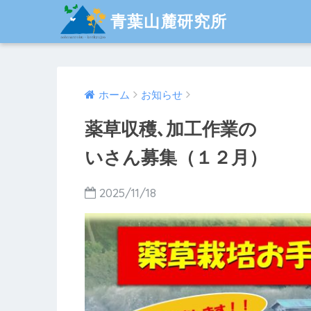
青葉山麓研究所
ホーム
お知らせ
薬草収穫､加
いさん募集（１２月）
2025/11/18