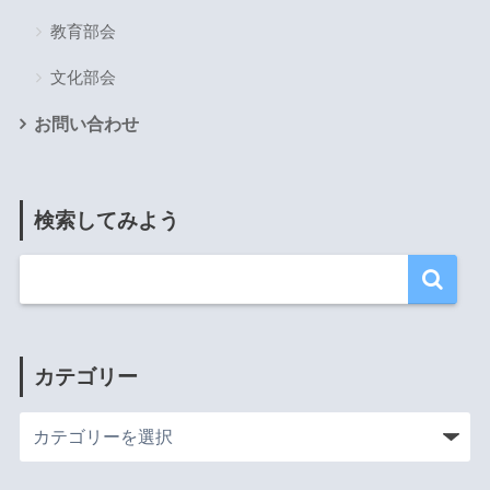
教育部会
文化部会
お問い合わせ
検索してみよう
カテゴリー