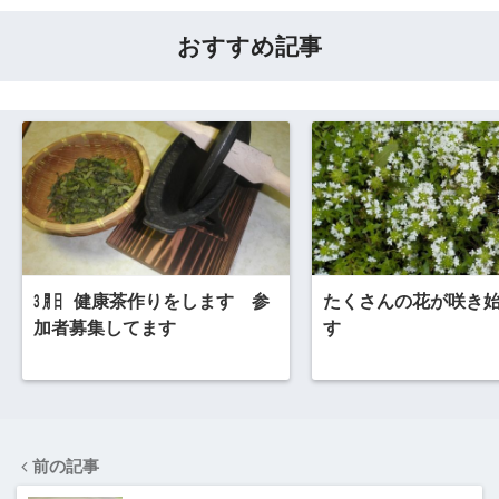
おすすめ記事
㋂㏦ 健康茶作りをします 参
たくさんの花が咲き
加者募集してます
す
前の記事