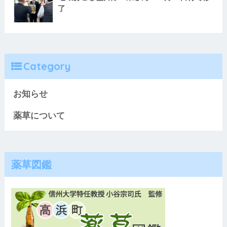
了
Category
お知らせ
薬草について
薬草図鑑