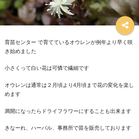
育苗センター で育てているオウレンが例年より早く咲
き始めました
小さくって白い花は可憐で繊細です
オウレンは通常は２月頃より4月頃まで花の変化を楽し
めます
満開になったらドライフラワーにすることも出来ます
きなーれ、ハーバル、事務所で苗を販売しております