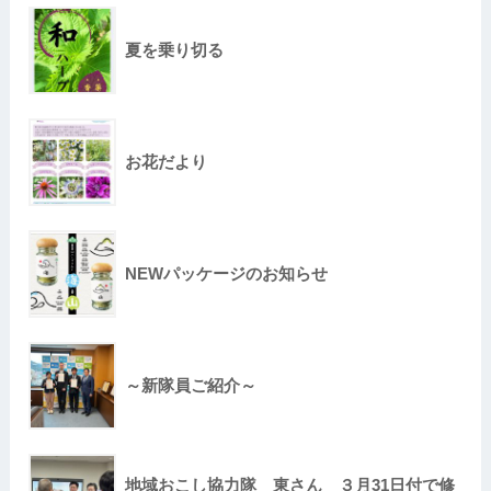
夏を乗り切る
お花だより
NEWパッケージのお知らせ
～新隊員ご紹介～
地域おこし協力隊 東さん ３月31日付で修