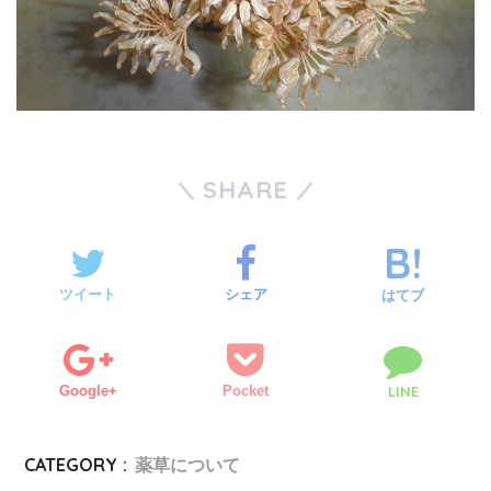
SHARE
ツイート
シェア
はてブ
Google+
Pocket
LINE
CATEGORY :
薬草について