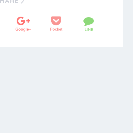
SHARE
Google+
Pocket
LINE