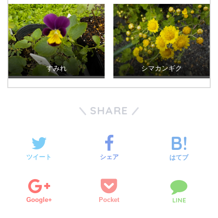
すみれ
シマカンギク
SHARE
ツイート
シェア
はてブ
Google+
Pocket
LINE