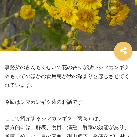
事務所のきんもくせいの花の香りが漂いシマカンギク
やもってのほかの食用菊が秋の深まりを感じさせてく
れています。
今回はシマカンギク菊のお話です
ここで紹介するシマカンギク（菊花）は、
漢方的には、解表、明目、清熱、解毒の効能があり、
頭痛、めまい、目の充血、視力低下、炎症などに用い