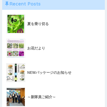
Recent Posts
夏を乗り切る
お花だより
NEWパッケージのお知らせ
～新隊員ご紹介～