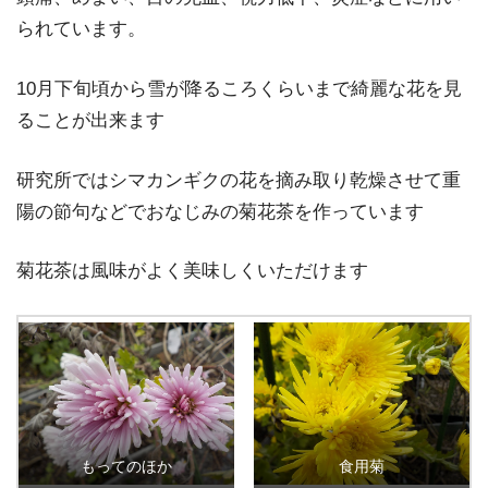
られています。
10月下旬頃から雪が降るころくらいまで綺麗な花を見
ることが出来ます
研究所ではシマカンギクの花を摘み取り乾燥させて重
陽の節句などでおなじみの菊花茶を作っています
菊花茶は風味がよく美味しくいただけます
もってのほか
食用菊