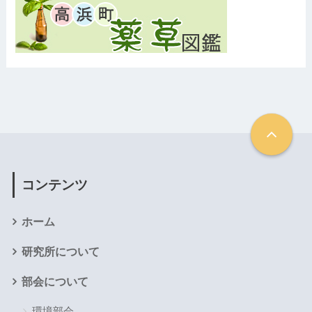
コンテンツ
ホーム
研究所について
部会について
環境部会