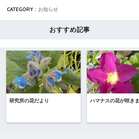
CATEGORY :
お知らせ
おすすめ記事
研究所の花だより
ハマナスの花が咲き