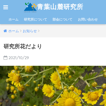
青葉山麓研究所
ホーム
研究所について
部会について
お問い合わせ
ホーム
お知らせ
研究所花だより
2021/10/29